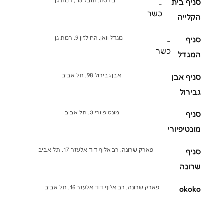
בורסה, תובל 15 , רמת גן
סניף בית
-
כשר
הקלייה
מגדל וואן, החילזון 9, רמת גן
סניף
-
כשר
המגדל
אבן גבירול 98, תל אביב
סניף אבן
גבירול
מונטיפיורי 3, תל אביב
סניף
מונטיפיורי
פארק שרונה, רב אלוף דוד אלעזר 17, תל אביב
סניף
שרונה
פארק שרונה, רב אלוף דוד אלעזר 16, תל אביב
okoko