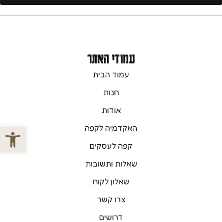
עמודי האתר
עמוד הבית
חנות
אודות
פתח סרגל
האקדמיה לקפה
קפה לעסקים
שאלות ותשובות
שאלון לקוח
צרו קשר
דרושים