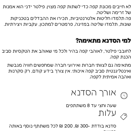
לא חייבים מכונת קפה כדי לשתות קפה מצוין. פילטר ידני הוא אמנות
של זרימה ושליטה.
פה תלמדו חליטות אלטרנטיביות, תכירו את ההבדלים בטכניקות
שונות, תלמדו שליטה במזיגה, פרמטרים למתכון, עקביות ויצירתיות.
למי הסדנא מתאימה?
לחובבי פילטר, לאוהבי קפה בהיר ולכל מי שאוהב את הטקסיות סביב
הכנת קפה.
מתאימה גם לצוותי חברות ואירועי חברה שמחפשים חוויה מגבשת
ואינטליגנטית סביב קפה איכותי. אין צורך בידע קודם, רק סקרנות
ואהבה אמיתית לקפה.
אורך הסדנא
שעה וחצי עד 8 משתתפים
עלות
סדנא בודדת -300 ₪, 200 ₪ לכל משתתף נוסף באותה