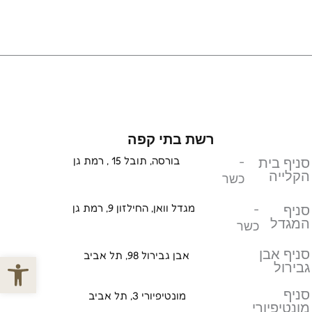
רשת בתי קפה
סניף בית
-
בורסה, תובל 15 , רמת גן
הקלייה
כשר
סניף
-
מגדל וואן, החילזון 9, רמת גן
המגדל
כשר
סניף אבן
אבן גבירול 98, תל אביב
פתח סרגל
גבירול
סניף
מונטיפיורי 3, תל אביב
מונטיפיורי