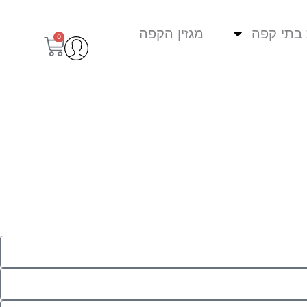
בתי קפה
מגזין הקפה
0
עגלת
קניות